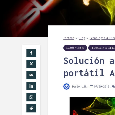
Portada
»
Blog
»
Tecnologia & Cie
ASESOR VIRTUAL
TECNOLOGIA & CIENC
Solución a
portátil A
Darío L.M.
07/09/2013