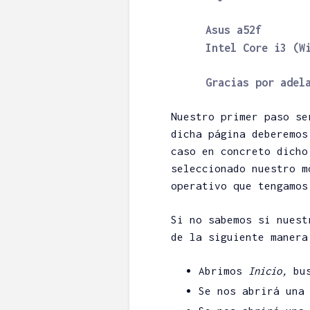
Asus a52f
Intel Core i3 (W
Gracias por adel
Nuestro primer paso s
dicha página deberemos
caso en concreto dich
seleccionado nuestro m
operativo que tengamos
Si no sabemos si nuest
de la siguiente manera
Abrimos
Inicio,
bus
Se nos abrirá una