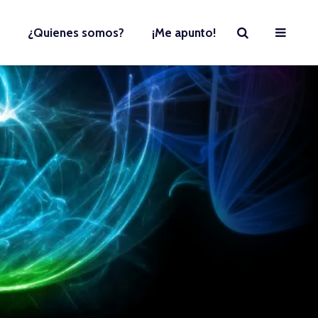
¿Quienes somos?
¡Me apunto!