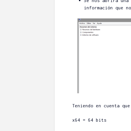
Se nos abrirá una
información que n
Teniendo en cuenta que
x64 = 64 bits