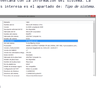
 ventana con la información del sistema. La
os interesa es el apartado de:
Tipo de sistema
.
: