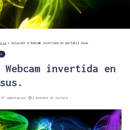
ncia
»
Solución a Webcam invertida en portátil Asus.
IA
 Webcam invertida en
sus.
87 comentarios
2 minutos de lectura