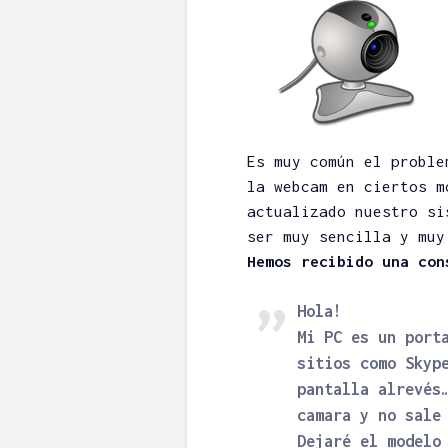
Es muy común el proble
la webcam en ciertos m
actualizado nuestro si
ser muy sencilla y muy
Hemos recibido una con
Hola!
Mi PC es un port
sitios como Skyp
pantalla alrevés
camara y no sale
Dejaré el modelo