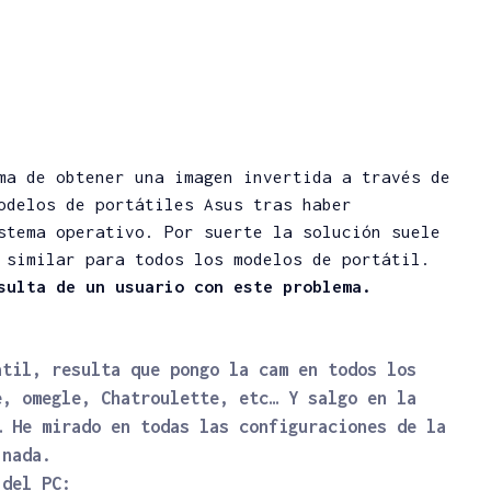
ma de obtener una imagen invertida a través de
odelos de portátiles Asus tras haber
stema operativo. Por suerte la solución suele
 similar para todos los modelos de portátil.
sulta de un usuario con este problema.
atil, resulta que pongo la cam en todos los
e, omegle, Chatroulette, etc… Y salgo en la
… He mirado en todas las configuraciones de la
 nada.
 del PC: