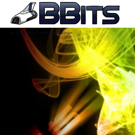
…un blog sobre Tecnología y Opinión