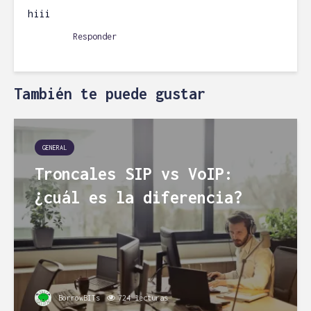
hiii
Responder
También te puede gustar
GENERAL
Troncales SIP vs VoIP:
¿cuál es la diferencia?
BorrowBITs
724 lecturas