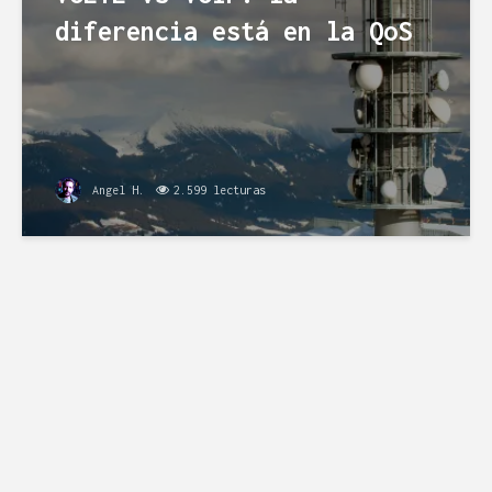
diferencia está en la QoS
Angel H.
2.599 lecturas