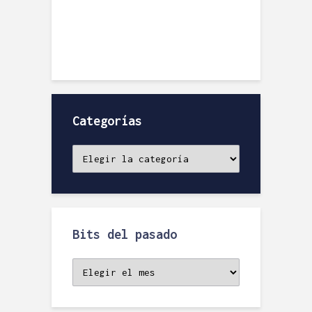
Categorías
Categorías
Bits del pasado
Bits
del
pasado