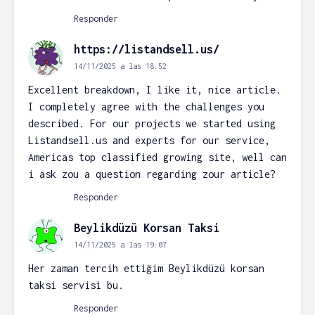
Responder
https://listandsell.us/
14/11/2025 a las 18:52
Excellent breakdown, I like it, nice article.
I completely agree with the challenges you
described. For our projects we started using
Listandsell.us and experts for our service,
Americas top classified growing site, well can
i ask zou a question regarding zour article?
Responder
Beylikdüzü Korsan Taksi
14/11/2025 a las 19:07
Her zaman tercih ettiğim Beylikdüzü korsan
taksi servisi bu.
Responder