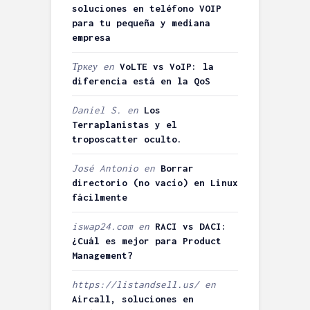
soluciones en teléfono VOIP
para tu pequeña y mediana
empresa
Тркеу
en
VoLTE vs VoIP: la
diferencia está en la QoS
Daniel S.
en
Los
Terraplanistas y el
troposcatter oculto.
José Antonio
en
Borrar
directorio (no vacío) en Linux
fácilmente
iswap24.com
en
RACI vs DACI:
¿Cuál es mejor para Product
Management?
https://listandsell.us/
en
Aircall, soluciones en