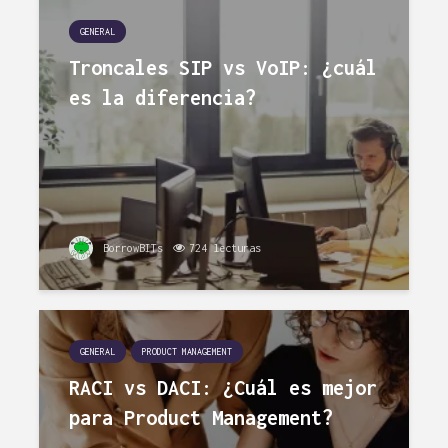
GENERAL
Troncales SIP vs VoIP: ¿cuál
es la diferencia?
BorrowBITs
724 lecturas
GENERAL
PRODUCT MANAGEMENT
RACI vs DACI: ¿Cuál es mejor
para Product Management?