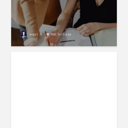
Angel H.
888 lecturas