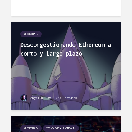
BLOCKCHAIN
Descongestionando Ethereum a
corto y largo plazo
Angel H.
1.040 lecturas
BLOCKCHAIN
TECNOLOGIA & CIENCIA