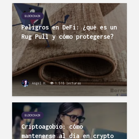
BLOCKCHAIN
Peligros en DeFi: ¿qué es un
Rug Pull y cómo protegerse?
Angel H.
1.518 lecturas
BLOCKCHAIN
Criptoagobio: cómo
mantenerse al día en crypto