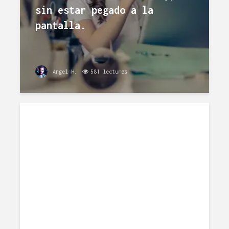
sin estar pegado a la
pantalla.
Angel H.
581 lecturas