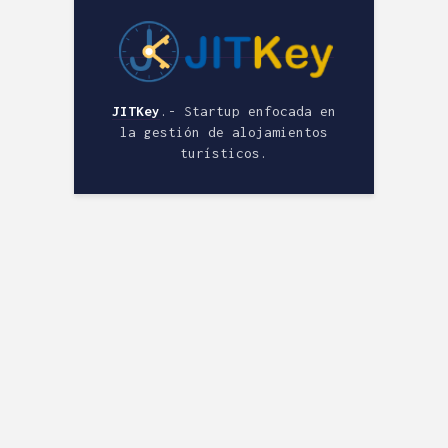
JITKey
.- Startup enfocada en
la gestión de alojamientos
turísticos.