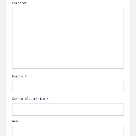
Comentar
Nombre
*
Correo electrónico
*
Web