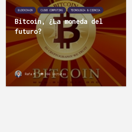
BLOCKCHAIN
CLOUD COMPUTING
TECNOLOGIA & CIENCIA
Bitcoin, ¿La moneda del
futuro?
Rafa M.
366 lecturas