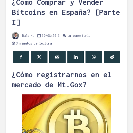
¿Cómo Comprar y Vender
Bitcoins en España? [Parte
I]
Rafa M.
30/08/2013
Un comentario
3 minutos de lectura
¿Cómo registrarnos en el
mercado de Mt.Gox?