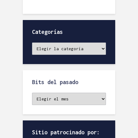
Categorías
Categorías
Bits del pasado
Bits
del
pasado
Sitio patrocinado por: