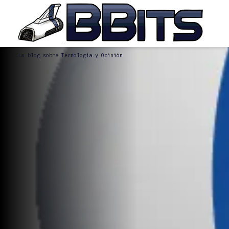
…un blog sobre Tecnología y Opinión