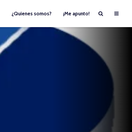
¿Quienes somos?
¡Me apunto!