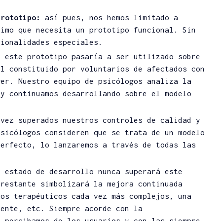
prototipo:
así pues, nos hemos limitado a
nimo que necesita un prototipo funcional. Sin
cionalidades especiales.
:
este prototipo pasaría a ser utilizado sobre
ol constituido por voluntarios de afectados con
ger. Nuestro equipo de psicólogos analiza la
 y continuamos desarrollando sobre el modelo
vez superados nuestros controles de calidad y
psicólogos consideren que se trata de un modelo
perfecto, lo lanzaremos a través de todas las
l estado de desarrollo nunca superará este
 restante simbolizará la mejora continuada
mos terapéuticos cada vez más complejos, una
iente, etc. Siempre acorde con la
e percibamos de los usuarios y con las siempre