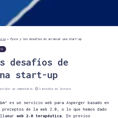
ncia
»
Pyxin y los desafíos de arrancar una start-up
CIA
s desafíos de
na start-up
scribir un comentario
3 minutos de lectura
in’
es un servicio web para Asperger basado en
 preceptos de la web 2.0, o lo que hemos dado
llamar
web 2.0 terapéutica
. En previos