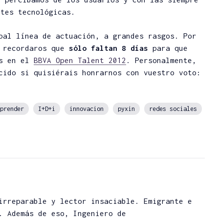
ntes tecnológicas.
pal línea de actuación, a grandes rasgos. Por
a recordaros que
sólo faltan 8 días
para que
es en el
BBVA Open Talent 2012
. Personalmente,
cido si quisiérais honrarnos con vuestro voto:
prender
I+D+i
innovacion
pyxin
redes sociales
irreparable y lector insaciable. Emigrante e
. Además de eso, Ingeniero de