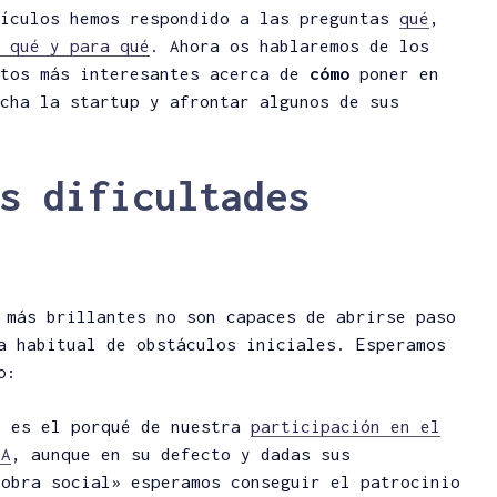
tículos hemos respondido a las preguntas
qué
,
 qué y para qué
. Ahora os hablaremos de los
ntos más interesantes acerca de
cómo
poner en
cha la startup y afrontar algunos de sus
s dificultades
 más brillantes no son capaces de abrirse paso
a habitual de obstáculos iniciales. Esperamos
o:
 es el porqué de nuestra
participación en el
VA
, aunque en su defecto y dadas sus
«obra social» esperamos conseguir el patrocinio