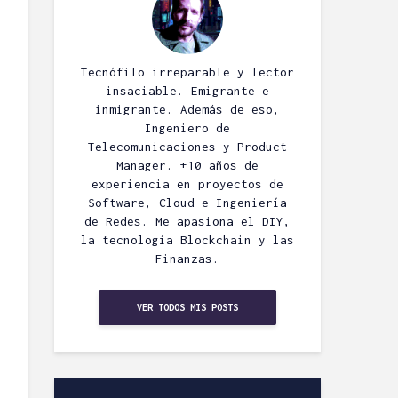
Tecnófilo irreparable y lector
insaciable. Emigrante e
inmigrante. Además de eso,
Ingeniero de
Telecomunicaciones y Product
Manager. +10 años de
experiencia en proyectos de
Software, Cloud e Ingeniería
de Redes. Me apasiona el DIY,
la tecnología Blockchain y las
Finanzas.
VER TODOS MIS POSTS
Esnifando
Borrar direct