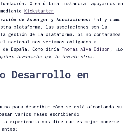
 fundación. O en última instancia, apoyarnos en
 mediante
Kickstarter
.
eración de Asperger y Asociaciones:
tal y como
estra plataforma, las asociaciones son la
 la gestión de la plataforma. Si no contáramos
vel nacional nos veríamos obligados a
a de España. Como diría
Thomas Alva Edison
,
«Lo
quiero inventarlo: que lo invente otro»
.
o Desarrollo en
mino para describir cómo se está afrontando su
pasar varios meses escribiendo
 la experiencia nos dice que es mejor ponerse
 antes: