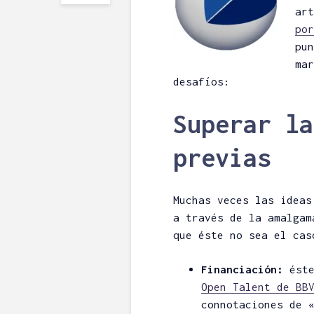
ar
por
pu
mar
desafíos:
Superar la
previas
Muchas veces las ideas
a través de la amalgam
que éste no sea el cas
Financiación:
éste
Open Talent de BB
connotaciones de 