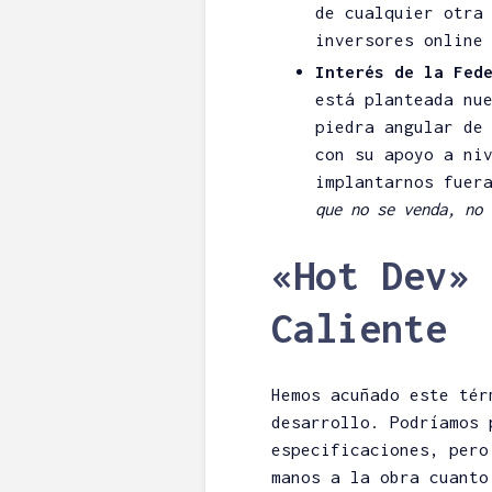
de cualquier otra
inversores online
Interés de la Fed
está planteada nu
piedra angular de
con su apoyo a ni
implantarnos fuer
que no se venda, no 
«Hot Dev» 
Caliente
Hemos acuñado este tér
desarrollo. Podríamos 
especificaciones, pero
manos a la obra cuanto