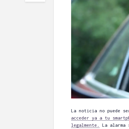
La noticia no puede s
acceder ya a tu smartp
legalmente.
La alarma s