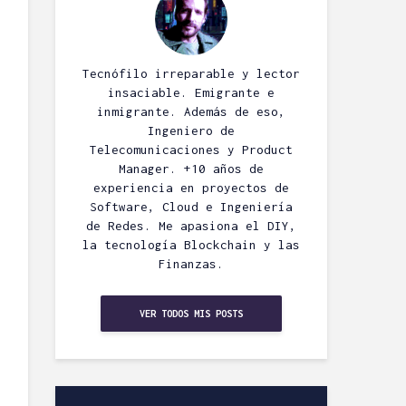
Tecnófilo irreparable y lector
insaciable. Emigrante e
inmigrante. Además de eso,
Ingeniero de
Telecomunicaciones y Product
Manager. +10 años de
experiencia en proyectos de
Software, Cloud e Ingeniería
de Redes. Me apasiona el DIY,
la tecnología Blockchain y las
Finanzas.
VER TODOS MIS POSTS
Esnifando
Borrar direct