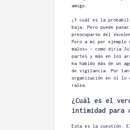
amigo.
¿Y cuál es la probabil
baja. Pero puede pasar
preocuparse del
excelen
Pero a mí por ejemplo 
malos» – como diría Ju
partes y más en los ar
ha habido más de un ag
de vigilancia. Por tan
organización en sí lo 
ralea.
¿Cuál es el ver
intimidad para 
Esta es la cuestión. E