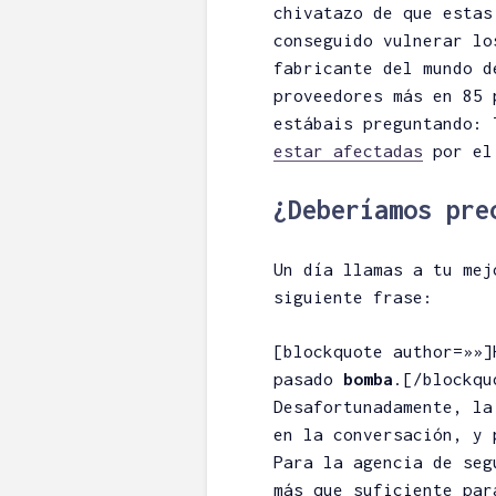
chivatazo de que esta
conseguido vulnerar lo
fabricante del mundo 
proveedores más en 85 
estábais preguntando:
estar afectadas
por e
¿Deberíamos pre
Un día llamas a tu mej
siguiente frase:
[blockquote author=»»
pasado
bomba
.[/blockqu
Desafortunadamente, la
en la conversación, y 
Para la agencia de seg
más que suficiente par