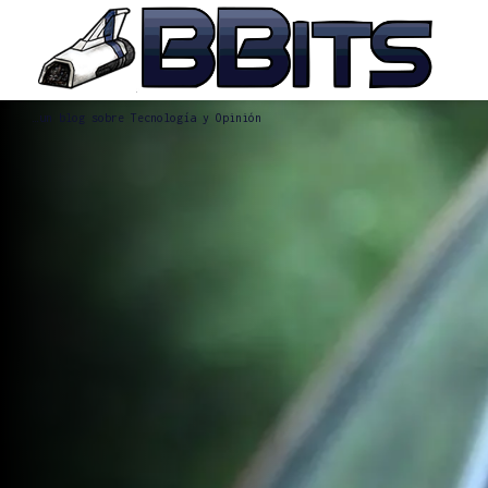
…un blog sobre Tecnología y Opinión