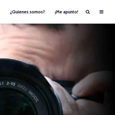
¿Quienes somos?
¡Me apunto!