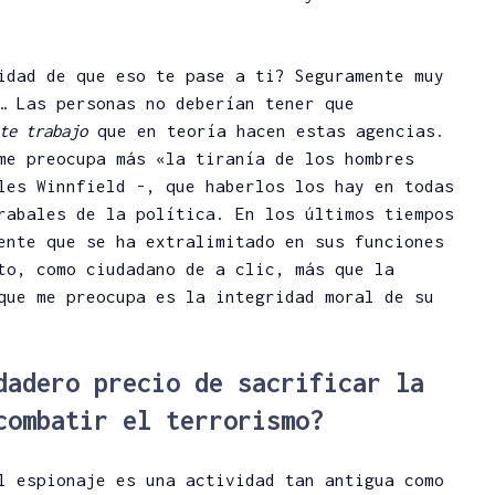
idad de que eso te pase a ti? Seguramente muy
… Las personas no deberían tener que
te trabajo
que en teoría hacen estas agencias.
me preocupa más «la tiranía de los hombres
les Winnfield -, que haberlos los hay en todas
rabales de la política. En los últimos tiempos
ente que se ha extralimitado en sus funciones
to, como ciudadano de a clic, más que la
que me preocupa es la integridad moral de su
dadero precio de sacrificar la
combatir el terrorismo?
l espionaje es una actividad tan antigua como