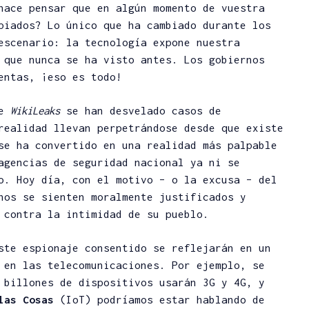
hace pensar que en algún momento de vuestra
piados? Lo único que ha cambiado durante los
escenario: la tecnología expone nuestra
 que nunca se ha visto antes. Los gobiernos
entas, ¡eso es todo!
de
WikiLeaks
se han desvelado casos de
realidad llevan perpetrándose desde que existe
se ha convertido en una realidad más palpable
agencias de seguridad nacional ya ni se
o. Hoy día, con el motivo – o la excusa – del
nos se sienten moralmente justificados y
 contra la intimidad de su pueblo.
ste espionaje consentido se reflejarán en un
 en las telecomunicaciones. Por ejemplo, se
 billones de dispositivos usarán 3G y 4G, y
las Cosas
(IoT) podríamos estar hablando de