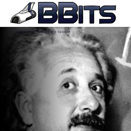
…un blog sobre Tecnología y Opinión