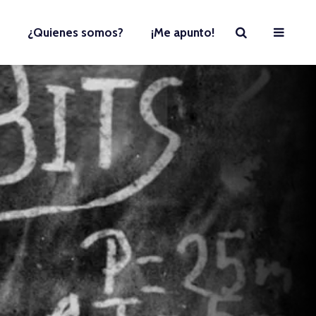
¿Quienes somos?
¡Me apunto!