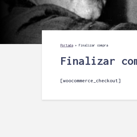
Portada
»
Finalizar compra
Finalizar co
[woocommerce_checkout]