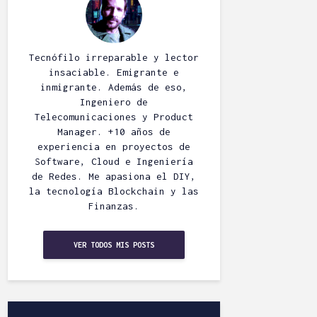
Tecnófilo irreparable y lector
insaciable. Emigrante e
inmigrante. Además de eso,
Ingeniero de
Telecomunicaciones y Product
Manager. +10 años de
experiencia en proyectos de
Software, Cloud e Ingeniería
de Redes. Me apasiona el DIY,
la tecnología Blockchain y las
Finanzas.
VER TODOS MIS POSTS
Esnifando
Borrar direct