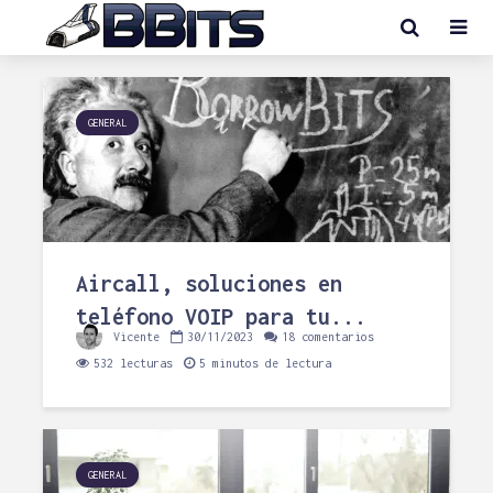
GENERAL
Aircall, soluciones en
teléfono VOIP para tu...
Vicente
30/11/2023
18 comentarios
532 lecturas
5 minutos de lectura
GENERAL