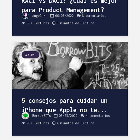
RACI vs DACI: ¿Cuál es mejor
para Product Management?
Angel H.
06/06/2022
8 comentarios
887 lecturas
5 minutos de lectura
GENERAL
5 consejos para cuidar un
iPhone que Apple no te...
BorrowBITs
05/05/2022
4 comentarios
953 lecturas
4 minutos de lectura