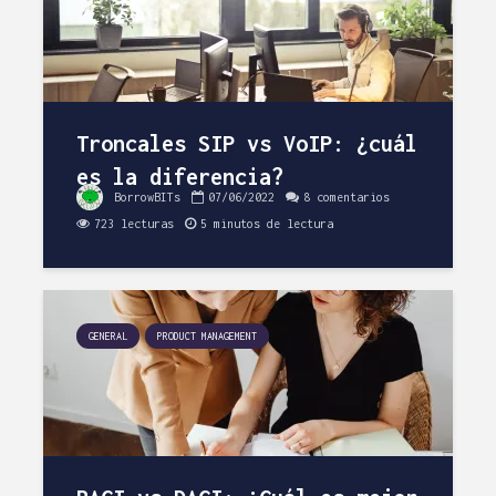
Troncales SIP vs VoIP: ¿cuál
es la diferencia?
BorrowBITs
07/06/2022
8 comentarios
723 lecturas
5 minutos de lectura
GENERAL
PRODUCT MANAGEMENT