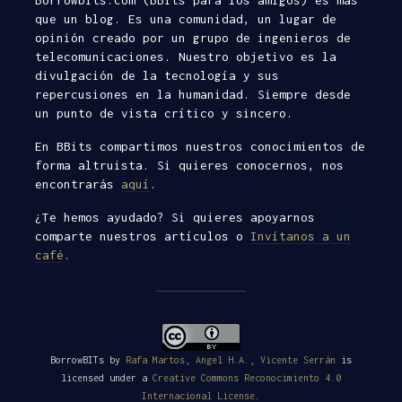
que un blog. Es una comunidad, un lugar de
opinión creado por un grupo de ingenieros de
telecomunicaciones. Nuestro objetivo es la
divulgación de la tecnología y sus
repercusiones en la humanidad. Siempre desde
un punto de vista crítico y sincero.
En BBits compartimos nuestros conocimientos de
forma altruista. Si quieres conocernos, nos
encontrarás
aquí
.
¿Te hemos ayudado? Si quieres apoyarnos
comparte nuestros artículos o
Invítanos a un
café
.
BorrowBITs
by
Rafa Martos, Angel H.A., Vicente Serrán
is
licensed under a
Creative Commons Reconocimiento 4.0
Internacional License
.