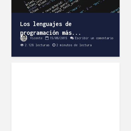
Los lenguajes de
programación más...
Vicente
15/08/2015
Escribir un comentario
2.128 lecturas
2 minutos de lectura