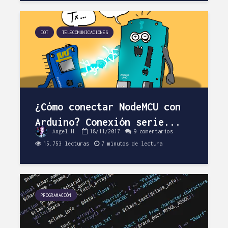
IOT
TELECOMUNICACIONES
¿Cómo conectar NodeMCU con
Arduino? Conexión serie...
Angel H.
18/11/2017
9 comentarios
15.753 lecturas
7 minutos de lectura
PROGRAMACIÓN