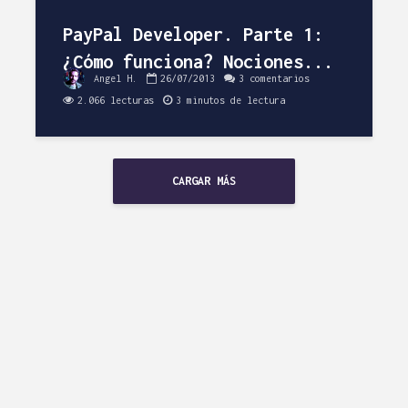
PayPal Developer. Parte 1:
¿Cómo funciona? Nociones...
Angel H.
26/07/2013
3 comentarios
2.066 lecturas
3 minutos de lectura
CARGAR MÁS