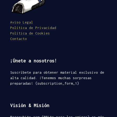
Aviso Legal
Política de Privacidad
Política de Cookies
Contacto
¡Únete a nosotros!
Suscríbete para obtener material exclusivo de
alta calidad. ¡Tenemos muchas sorpresas
preparadas! {subscription_form_1}
Visión & Misión
Borrowbits.com (BBits para los amigos) es más