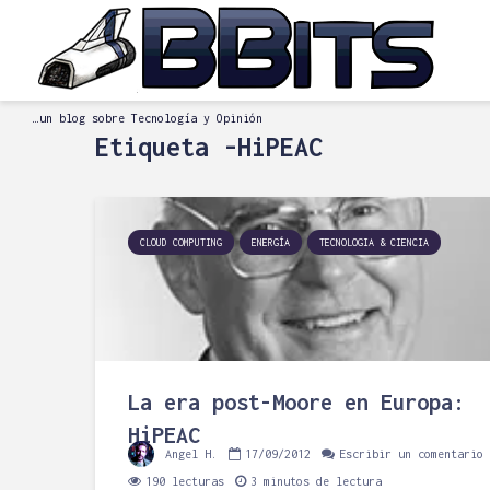
…un blog sobre Tecnología y Opinión
Etiqueta -HiPEAC
CLOUD COMPUTING
ENERGÍA
TECNOLOGIA & CIENCIA
La era post-Moore en Europa:
HiPEAC
Angel H.
17/09/2012
Escribir un comentario
190 lecturas
3 minutos de lectura