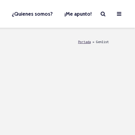
¿Quienes somos?
¡Me apunto!
Portada
»
Genlist