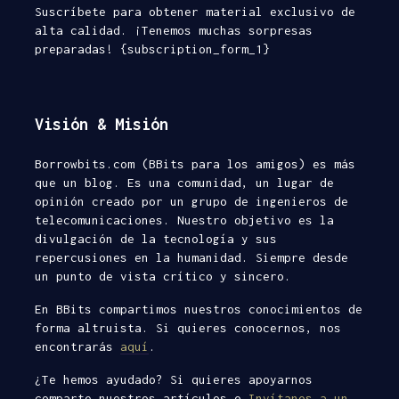
Suscríbete para obtener material exclusivo de
alta calidad. ¡Tenemos muchas sorpresas
preparadas! {subscription_form_1}
Visión & Misión
Borrowbits.com (BBits para los amigos) es más
que un blog. Es una comunidad, un lugar de
opinión creado por un grupo de ingenieros de
telecomunicaciones. Nuestro objetivo es la
divulgación de la tecnología y sus
repercusiones en la humanidad. Siempre desde
un punto de vista crítico y sincero.
En BBits compartimos nuestros conocimientos de
forma altruista. Si quieres conocernos, nos
encontrarás
aquí
.
¿Te hemos ayudado? Si quieres apoyarnos
comparte nuestros artículos o
Invítanos a un