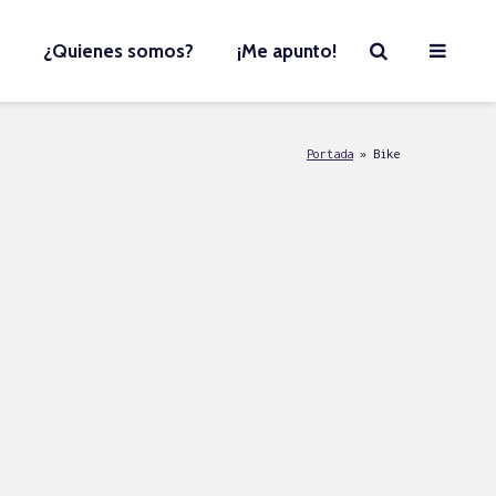
¿Quienes somos?
¡Me apunto!
Portada
»
Bike