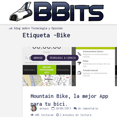
…un blog sobre Tecnología y Opinión
Etiqueta -Bike
ANDROID
TECNOLOGIA & CIENCIA
Mountain Bike, la mejor App
para tu bici.
aroqui
30/05/2013
Un comentario
405 lecturas
2 minutos de lectura