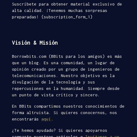
Suscríbete para obtener material exclusivo de
alta calidad. ¡Tenemos muchas sorpresas
preparadas! {subscription_form_1}
Visión & Misión
Borrowbits.com (BBits para los amigos) es más
que un blog. Es una comunidad, un lugar de
opinión creado por un grupo de ingenieros de
telecomunicaciones. Nuestro objetivo es la
divulgación de la tecnología y sus
repercusiones en la humanidad. Siempre desde
un punto de vista crítico y sincero.
En BBits compartimos nuestros conocimientos de
forma altruista. Si quieres conocernos, nos
encontrarás
aquí
.
¿Te hemos ayudado? Si quieres apoyarnos
comparte nuestros artículos o
Invítanos a un