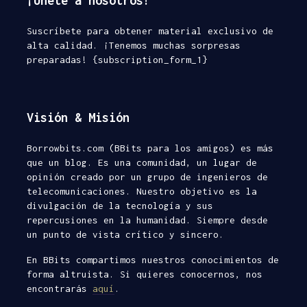
¡Únete a nosotros!
Suscríbete para obtener material exclusivo de
alta calidad. ¡Tenemos muchas sorpresas
preparadas! {subscription_form_1}
Visión & Misión
Borrowbits.com (BBits para los amigos) es más
que un blog. Es una comunidad, un lugar de
opinión creado por un grupo de ingenieros de
telecomunicaciones. Nuestro objetivo es la
divulgación de la tecnología y sus
repercusiones en la humanidad. Siempre desde
un punto de vista crítico y sincero.
En BBits compartimos nuestros conocimientos de
forma altruista. Si quieres conocernos, nos
encontrarás
aquí
.