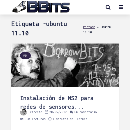
Etiqueta -ubuntu
Portada
»
ubuntu
11.10
11.10
WSN
Instalación de NS2 para
redes de sensores...
Vicente
28/05/2012
Un comentario
590 lecturas
4 minutos de lectura