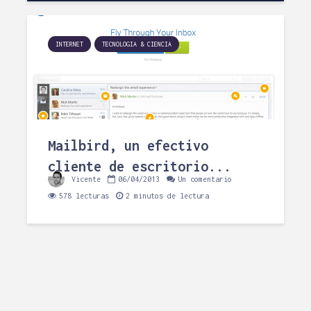
INTERNET
TECNOLOGIA & CIENCIA
Mailbird, un efectivo
cliente de escritorio...
Vicente
06/04/2013
Un comentario
578 lecturas
2 minutos de lectura