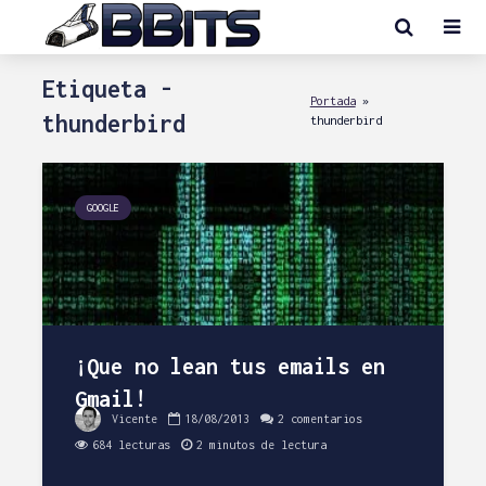
Etiqueta -
Portada
»
thunderbird
thunderbird
GOOGLE
¡Que no lean tus emails en
Gmail!
Vicente
18/08/2013
2 comentarios
684 lecturas
2 minutos de lectura