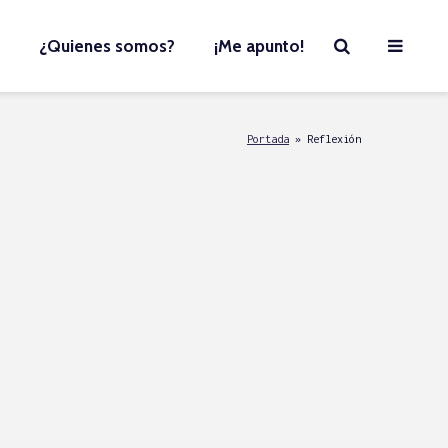
¿Quienes somos?
¡Me apunto!
Portada
»
Reflexión