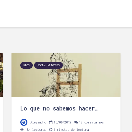
BLOG
SOCIAL NETWORKS
Lo que no sabemos hacer…
Alejandro
16/06/2012
17 comentarios
184 lecturas
4 minutos de lectura