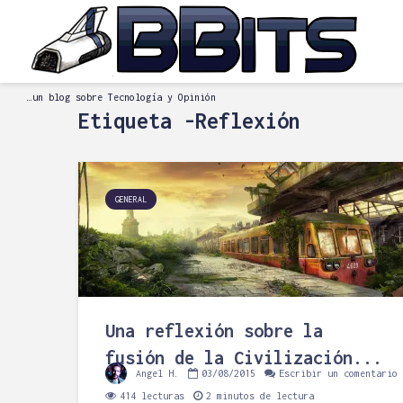
…un blog sobre Tecnología y Opinión
Etiqueta -Reflexión
GENERAL
Una reflexión sobre la
fusión de la Civilización...
Angel H.
03/08/2015
Escribir un comentario
414 lecturas
2 minutos de lectura