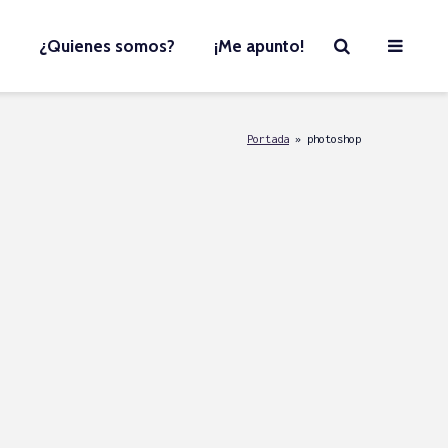
¿Quienes somos?
¡Me apunto!
Portada
»
photoshop