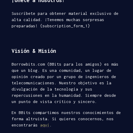
¡Únete a nosotros!
Suscríbete para obtener material exclusivo de
alta calidad. ¡Tenemos muchas sorpresas
preparadas! {subscription_form_1}
Visión & Misión
Borrowbits.com (BBits para los amigos) es más
que un blog. Es una comunidad, un lugar de
opinión creado por un grupo de ingenieros de
telecomunicaciones. Nuestro objetivo es la
divulgación de la tecnología y sus
repercusiones en la humanidad. Siempre desde
un punto de vista crítico y sincero.
En BBits compartimos nuestros conocimientos de
forma altruista. Si quieres conocernos, nos
encontrarás
aquí
.