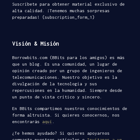
Suscríbete para obtener material exclusivo de
alta calidad. ¡Tenemos muchas sorpresas
preparadas! {subscription_form_1}
Visión & Misión
Borrowbits.com (BBits para los amigos) es más
que un blog. Es una comunidad, un lugar de
opinión creado por un grupo de ingenieros de
telecomunicaciones. Nuestro objetivo es la
divulgación de la tecnología y sus
repercusiones en la humanidad. Siempre desde
un punto de vista crítico y sincero.
En BBits compartimos nuestros conocimientos de
forma altruista. Si quieres conocernos, nos
encontrarás
aquí
.
¿Te hemos ayudado? Si quieres apoyarnos
comparte nuestros artículos o
Invítanos a un