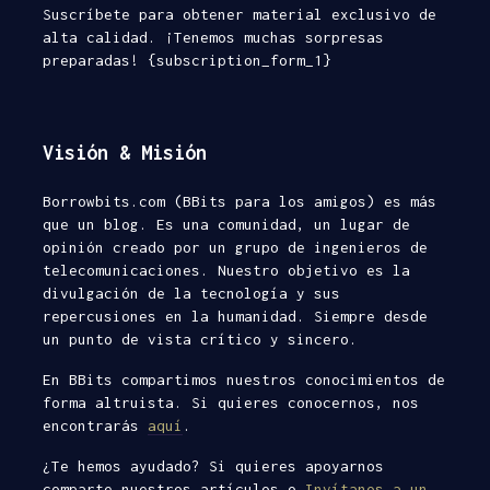
Suscríbete para obtener material exclusivo de
alta calidad. ¡Tenemos muchas sorpresas
preparadas! {subscription_form_1}
Visión & Misión
Borrowbits.com (BBits para los amigos) es más
que un blog. Es una comunidad, un lugar de
opinión creado por un grupo de ingenieros de
telecomunicaciones. Nuestro objetivo es la
divulgación de la tecnología y sus
repercusiones en la humanidad. Siempre desde
un punto de vista crítico y sincero.
En BBits compartimos nuestros conocimientos de
forma altruista. Si quieres conocernos, nos
encontrarás
aquí
.
¿Te hemos ayudado? Si quieres apoyarnos
comparte nuestros artículos o
Invítanos a un