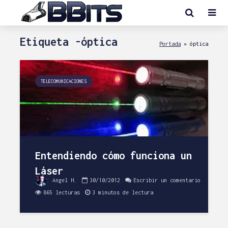
Etiqueta -óptica
Portada
»
óptica
TELECOMUNICACIONES
Entendiendo cómo funciona un
Láser
Angel H.
30/10/2012
Escribir un comentario
865 lecturas
3 minutos de lectura