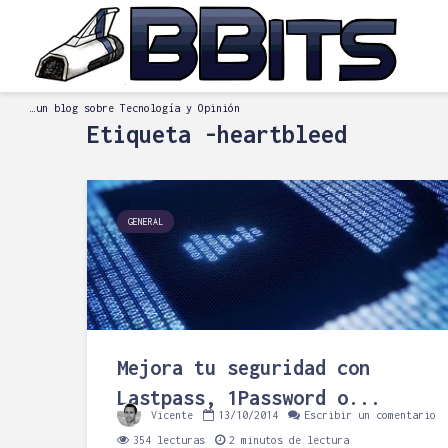
…un blog sobre Tecnología y Opinión
Etiqueta -heartbleed
GENERAL
Mejora tu seguridad con
Lastpass, 1Password o...
Vicente
13/10/2014
Escribir un comentario
354 lecturas
2 minutos de lectura