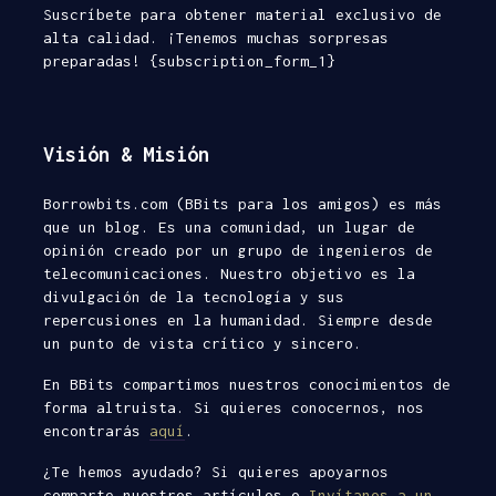
Suscríbete para obtener material exclusivo de
alta calidad. ¡Tenemos muchas sorpresas
preparadas! {subscription_form_1}
Visión & Misión
Borrowbits.com (BBits para los amigos) es más
que un blog. Es una comunidad, un lugar de
opinión creado por un grupo de ingenieros de
telecomunicaciones. Nuestro objetivo es la
divulgación de la tecnología y sus
repercusiones en la humanidad. Siempre desde
un punto de vista crítico y sincero.
En BBits compartimos nuestros conocimientos de
forma altruista. Si quieres conocernos, nos
encontrarás
aquí
.
¿Te hemos ayudado? Si quieres apoyarnos
comparte nuestros artículos o
Invítanos a un