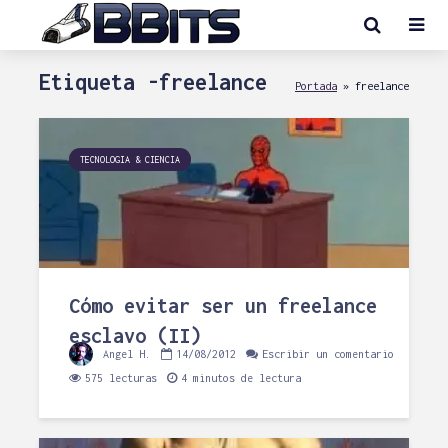
Etiqueta -freelance
Portada
»
freelance
TECNOLOGIA & CIENCIA
Cómo evitar ser un freelance
esclavo (II)
Angel H.
14/08/2012
Escribir un comentario
575 lecturas
4 minutos de lectura