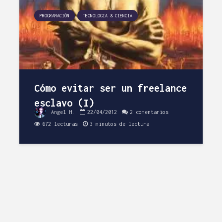
PROGRAMACIÓN
TECNOLOGIA & CIENCIA
Cómo evitar ser un freelance
esclavo (I)
Angel H.
22/04/2012
2 comentarios
672 lecturas
3 minutos de lectura