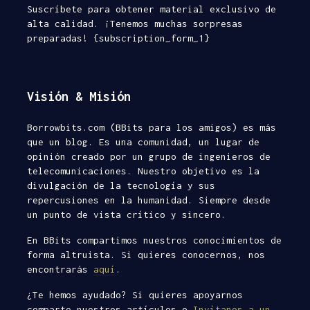
Suscríbete para obtener material exclusivo de
alta calidad. ¡Tenemos muchas sorpresas
preparadas! {subscription_form_1}
Visión & Misión
Borrowbits.com (BBits para los amigos) es más
que un blog. Es una comunidad, un lugar de
opinión creado por un grupo de ingenieros de
telecomunicaciones. Nuestro objetivo es la
divulgación de la tecnología y sus
repercusiones en la humanidad. Siempre desde
un punto de vista crítico y sincero.
En BBits compartimos nuestros conocimientos de
forma altruista. Si quieres conocernos, nos
encontrarás
aquí
.
¿Te hemos ayudado? Si quieres apoyarnos
comparte nuestros artículos o
Invítanos a un