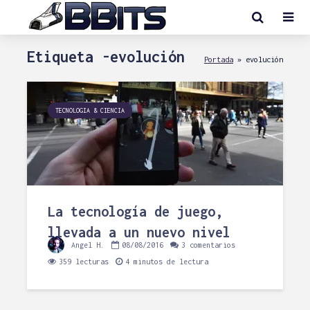
Etiqueta -evolución
Portada
»
evolución
TECNOLOGIA & CIENCIA
La tecnología de juego,
llevada a un nuevo nivel
Angel H.
08/08/2016
3 comentarios
359 lecturas
4 minutos de lectura