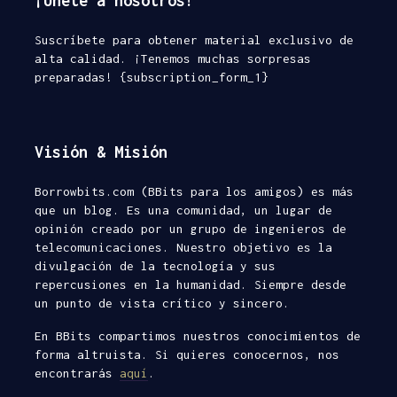
¡Únete a nosotros!
Suscríbete para obtener material exclusivo de
alta calidad. ¡Tenemos muchas sorpresas
preparadas! {subscription_form_1}
Visión & Misión
Borrowbits.com (BBits para los amigos) es más
que un blog. Es una comunidad, un lugar de
opinión creado por un grupo de ingenieros de
telecomunicaciones. Nuestro objetivo es la
divulgación de la tecnología y sus
repercusiones en la humanidad. Siempre desde
un punto de vista crítico y sincero.
En BBits compartimos nuestros conocimientos de
forma altruista. Si quieres conocernos, nos
encontrarás
aquí
.