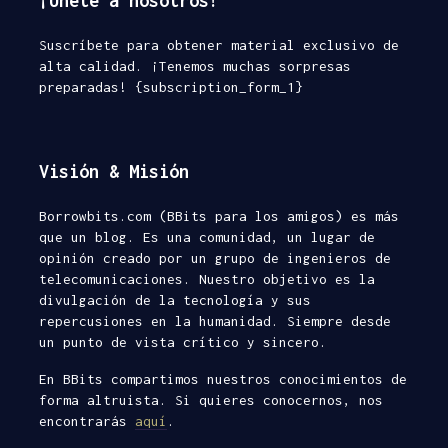
¡Únete a nosotros!
Suscríbete para obtener material exclusivo de
alta calidad. ¡Tenemos muchas sorpresas
preparadas! {subscription_form_1}
Visión & Misión
Borrowbits.com (BBits para los amigos) es más
que un blog. Es una comunidad, un lugar de
opinión creado por un grupo de ingenieros de
telecomunicaciones. Nuestro objetivo es la
divulgación de la tecnología y sus
repercusiones en la humanidad. Siempre desde
un punto de vista crítico y sincero.
En BBits compartimos nuestros conocimientos de
forma altruista. Si quieres conocernos, nos
encontrarás
aquí
.