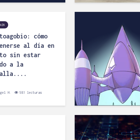
AIN
toagobio: cómo
enerse al día en
to sin estar
do a la
alla....
gel H.
581 lecturas