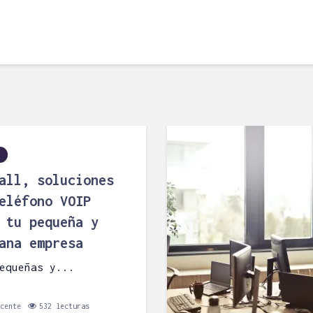
all, soluciones
eléfono VOIP
 tu pequeña y
ana empresa
equeñas y...
cente
532 lecturas