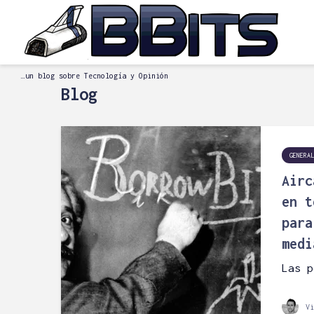
…un blog sobre Tecnología y Opinión
Blog
GENERAL
Airc
en t
para
medi
Las p
Vi