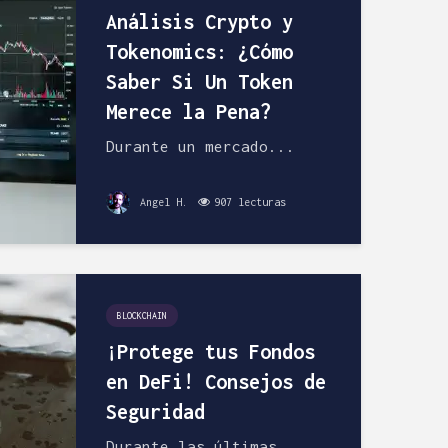
Análisis Crypto y
Tokenomics: ¿Cómo
Saber Si Un Token
Merece la Pena?
Durante un mercado...
Angel H.
907 lecturas
BLOCKCHAIN
¡Protege tus Fondos
en DeFi! Consejos de
Seguridad
Durante las últimas