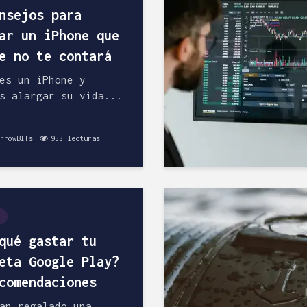
nsejos para
ar un iPhone que
e no te contará
es un iPhone y
s alargar su vida...
rrowBITs
953 lecturas
qué gastar tu
eta Google Play?
comendaciones
an regalado una